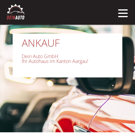
ANKAUF
Dein Auto GmbH
Ihr Autohaus im Kanton Aargau!