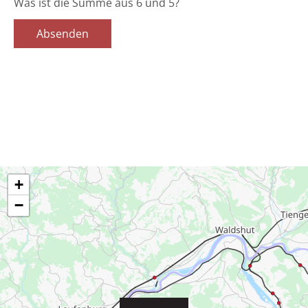
Was ist die Summe aus 6 und 5?
Absenden
+
−