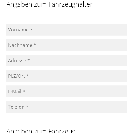
Angaben zum Fahrzeughalter
Angaben zum Fahrzeug